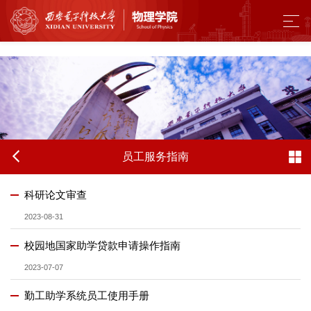
来利国际旗舰厅 - w66.利来(中国区)
员工服务指南
科研论文审查
2023-08-31
校园地国家助学贷款申请操作指南
2023-07-07
勤工助学系统员工使用手册