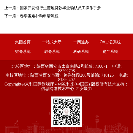
上一篇：
国家开发银行生源地贷款毕业确认员工操作手册
下一篇：
​春季困难补助申请流程
集团首页
一站式大厅
一网通办
OA办公系统
财务系统
教务系统
科研系统
资产系统
北校区地址：陕西省西安市太白南路2号
邮编: 710071 电话:
88202798
南校区地址：陕西省西安市西沣路兴隆段266号
邮编: 710126 电话:
81892402
Copyright◎来利国际旗舰厅 - w66.利来(中国区) 版权所有
技术支持：
信息网络技术中心
西安聚力