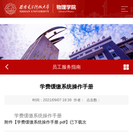
来利国际旗舰厅 - w66.利来(中国区)
员工服务指南
​学费缓缴系统操作手册
时间：2021/09/07 18:39
作者：
点击数：
学费缓缴系统操作手册
附件【
学费缓缴系统操作手册.pdf
】已下载
次