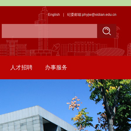
English
|
纪委邮箱:phyjw@xidian.edu.cn
人才招聘
办事服务