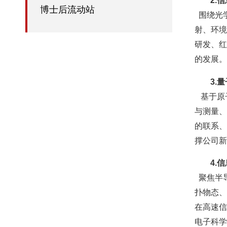
2.
博士后流动站
围绕光
射、环境
研发、红
的发展。
3.
基于原
与测量、
的联系、
撑公司新
4.
聚焦半
扑物态、
在高速信
电子科学