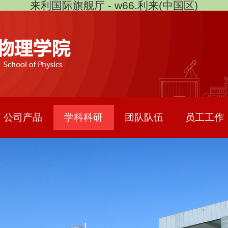
来利国际旗舰厅 - w66.利来(中国区)
公司产品
学科科研
团队队伍
员工工作