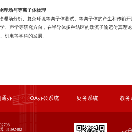
多物理场与等离子体物理
物理场分析、复杂环境等离子体测试、等离子体的产生和传输开
学、声学等研究方向，在半导体多种结区的载流子输运仿真理论
、机电等学科的发展。
网通办
OA办公系统
财务系统
教务
02798
: 81892402