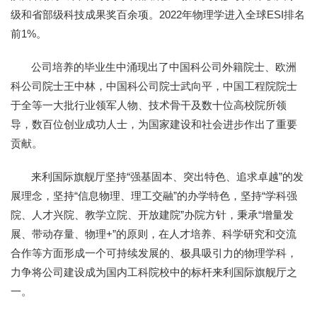
级和省部级科技成果奖百余项。2022年物理学进入全球ESI排名
前1%。
公司培养的毕业生中涌现出了中国科公司外籍院士、欧洲
科公司院士王中林，中国科公司院士武向平，中国工程院院士
于全等一大批行业领军人物、技术骨干及数十位高校院所领
导，数百位创业成功人士，为国家建设和社会进步作出了重要
贡献。
来利国际旗舰厅坚持“强基固本、突出特色、追求卓越”的发
展理念，坚持“信息物理、理工交融”的办学特色，坚持“学科强
院、人才兴院、教学立院、开放建院”办院方针，秉承“增量发
展、带动存量、物理+”的原则，在人才培养、科学研究和交流
合作等方面形成一个可持续发展的、极具吸引力的物理学科，
力争将公司建设成为国内工科院校中的标杆来利国际旗舰厅之
一。