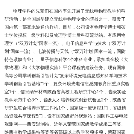
物理学科的先辈们在国内率先开展了无线电物理教学和科
研活动，是全国最早建立无线电物理专业的院校之一。研发了
国内第一部毫米波通信样机。目前，公司设有物理学博士和硕
士学位授权一级学科以及物理学博士后科研流动站。有应用物
理学（“双万计划”国家一流）、电子信息科学与技术（“双万计
划”国家一流）、电波传播与天线（“双万计划”国家一流，国防
特色紧缺专业）、量子信息科学4个本科专业，承担着全校《大
学物理》和《大学物理实验》平台课程的建设任务。现有国家
高等公司学科创新引智计划“复杂环境光电信息感知科学与技术
学科创新引智基地”1个，复杂环境光电信息感知教育部重点实验
室1个，信息纳米材料陕西省高校工程研究中心1个，省级实验
教学示范中心3个，省级人才培养模式创新试验区2个，陕西省
研究生联合培养示范工作站1个，国家级一流课程1门，省级精
品资源共享课程5门，设有国家级野外观测站：国防科工委电波
观测网——西安观测站。近年来荣获国家级教学成果二等奖、
陕西省教学成果特等奖等省部级以上教学奖项多项，荣获国家