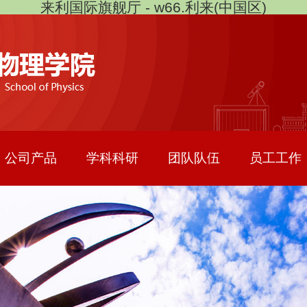
来利国际旗舰厅 - w66.利来(中国区)
公司产品
学科科研
团队队伍
员工工作