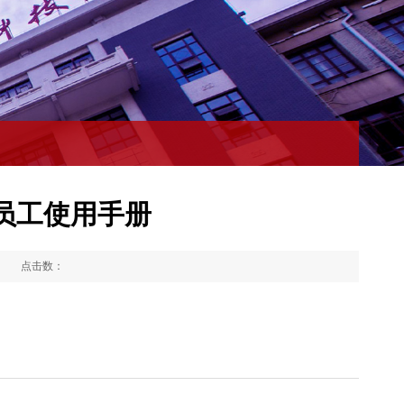
员工使用手册
：
点击数：