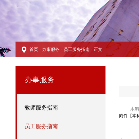
首页
-
办事服务
-
员工服务指南
- 正文
办事服务
教师服务指南
本
附件【
本
员工服务指南