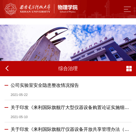
来利国际旗舰厅 - w66.利来(中国区)
综合治理
公司实验室安全隐患整改情况报告
2021-05-22
关于印发《来利国际旗舰厅大型仪器设备购置论证实施细则（试行）》的通知
2021-05-10
关于印发《来利国际旗舰厅仪器设备开放共享管理办法（试行）》的通知