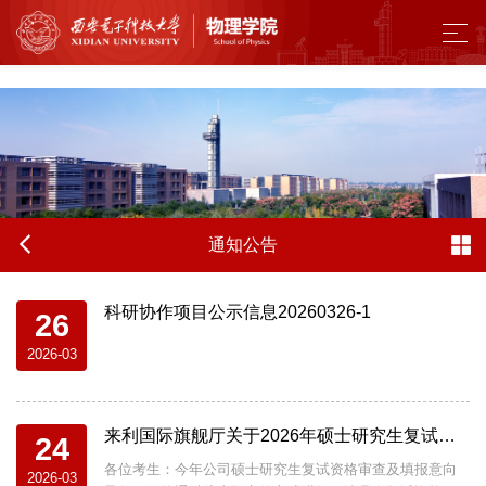
来利国际旗舰厅 - w66.利来(中国区)
通知公告
科研协作项目公示信息20260326-1
26
2026-03
来利国际旗舰厅关于2026年硕士研究生复试资格审查的通知
24
各位考生：今年公司硕士研究生复试资格审查及填报意向
2026-03