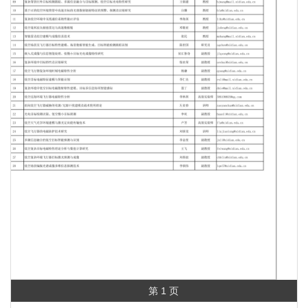
第 1 页