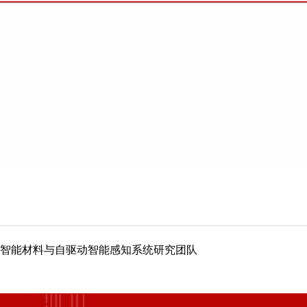
智能材料与自驱动智能感知系统研究团队