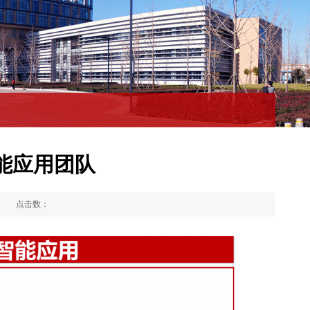
能应用团队
：
点击数：