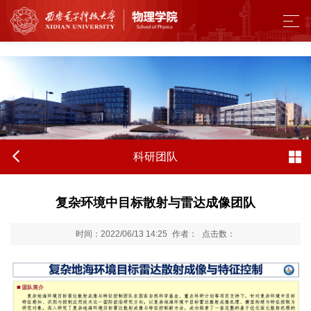
来利国际旗舰厅 - w66.利来(中国区)
科研团队
复杂环境中目标散射与雷达成像团队
时间：2022/06/13 14:25
作者：
点击数：