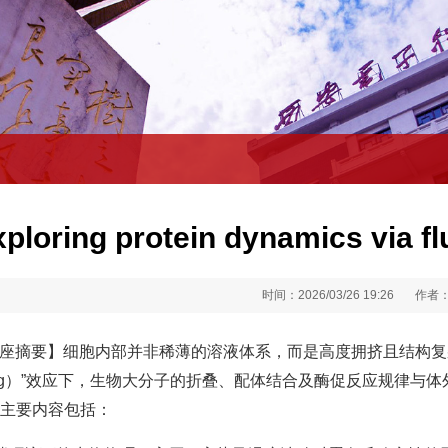
xploring protein dynamics via 
时间：2026/03/26 19:26
作者
座摘要】细胞内部并非稀薄的溶液体系，而是高度拥挤且结构复杂的微
ding）”效应下，生物大分子的折叠、配体结合及酶促反应规律
主要内容包括：