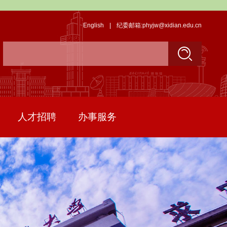
English
|
纪委邮箱:phyjw@xidian.edu.cn
人才招聘
办事服务