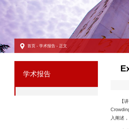
首页
-
学术报告
- 正文
E
学术报告
【讲
Crow
入阐述，