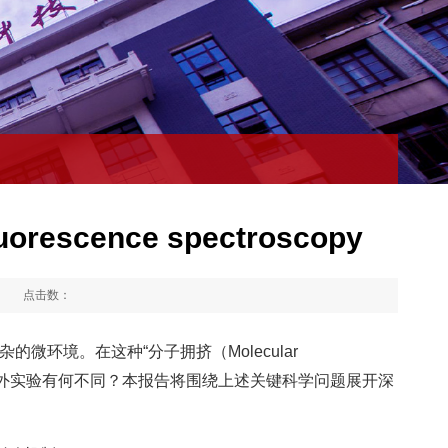
fluorescence spectroscopy
：
点击数：
环境。在这种“分子拥挤（Molecular
与体外实验有何不同？本报告将围绕上述关键科学问题展开深