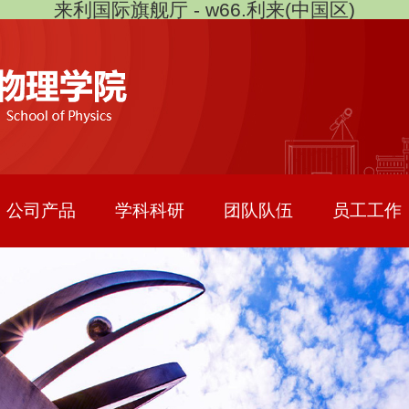
来利国际旗舰厅 - w66.利来(中国区)
公司产品
学科科研
团队队伍
员工工作