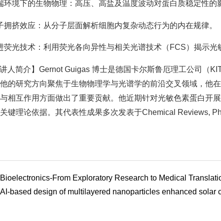
端环境下的生物物理：高压、高盐及温度波动对蛋白质稳定性的
子拥挤效应：从分子层面解析细胞内复杂动态行为的内在规律。
进荧光技术：利用荧光各向异性与相关光谱技术（FCS）揭示光敏色素
讲人简介】Gernot Guigas 博士是德国卡尔斯鲁厄理工公司（K
他的研究方向聚焦于生物物理学与光谱学的前沿交叉领域，他在
与相互作用方面做出了重要贡献。他近期针对光敏色素蛋白开展
键理论依据。其代表性成果多次发表于Chemical Reviews, Photoch
Bioelectronics-From Exploratory Research to Medi
AI-based design of multilayered nanoparticles enhanced solar c