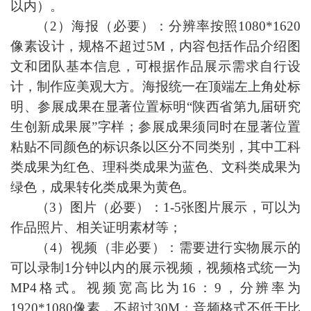
以内）。
（2）海报（必要）：分辨率按照1080*1620
像素设计，规格不超过5M，内容包括作品介绍图
文和团队基本信息，可根据作品展示需求自行设
计，制作应美观大方。海报统一在顶端左上角处标
明、参展成果在显著位置标明
“
陕西省第九届研究
生创新成果展
”
字样；参展成果须同时在显著位置
粘贴不同颜色的标识条以区分不同类别，其中工科
类成果为红色、理科类成果为蓝色、文科类成果为
绿色，成果转化类成果为黄色。
（3）图片（必要）：1-5张图片展示，可以为
作品照片、相关证明素材等；
（4）视频（非必要）：需要进行实物展示的
可以录制1分钟以内的展
示视频，视频格式统一为
MP4格式。视频宽高比为16：9，分辨
率为
1920*1080像素，不超过30M；音频格式不低于比