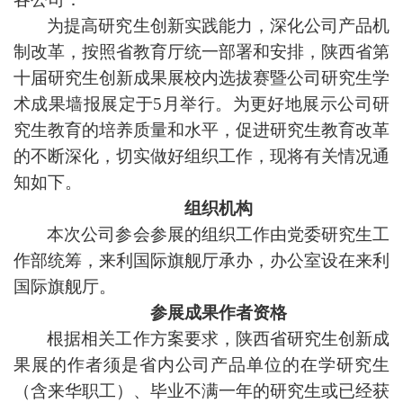
为提高研究生创新实践能力，
深化公司产品机
制改革
，
按照省教育厅统一部署和安排，陕西省第
十
届研究生创新成果展校内选拔赛暨公司研究生学
术成果墙报展定于
5月举行。为更好地展示公司研
究生教育的培养质量和水平，促进研究生教育改革
的不断深化，切实做好组织工作，现将有关情况通
知如下。
组织机构
本次公司参会参展的组织工作由党委研究生工
作部统筹，来利国际旗舰厅承办，办公室设在来利
国际旗舰厅。
参展成果作者资格
根据相关工作方案要求，陕西省研究生创新成
果展的作者须是省内公司产品单位的在学研究生
（
含来华职工）、毕业
不满一年的研究生或已经获