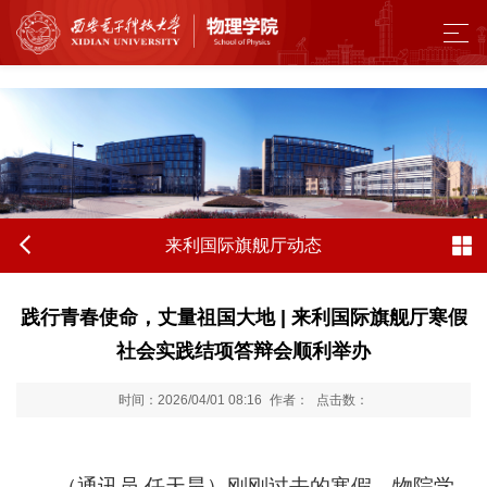
来利国际旗舰厅 - w66.利来(中国区)
来利国际旗舰厅动态
践行青春使命，丈量祖国大地 | 来利国际旗舰厅寒假
社会实践结项答辩会顺利举办
时间：2026/04/01 08:16
作者：
点击数：
（通讯员
任天昊）刚刚过去的寒假，物院学