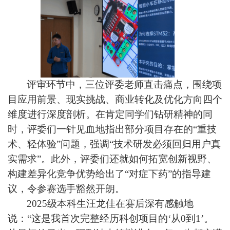
评审环节中，三位评委老师直击痛点，围绕项
目应用前景、现实挑战、商业转化及优化方向四个
维度进行深度剖析。在肯定同学们钻研精神的同
时，评委们一针见血地指出部分项目存在的“重技
术、轻体验”问题，强调“技术研发必须回归用户真
实需求”。此外，评委们还就如何拓宽创新视野、
构建差异化竞争优势给出了“对症下药”的指导建
议，令参赛选手豁然开朗。
2025级本科生汪龙佳在赛后深有感触地
说：“这是我首次完整经历科创项目的‘从0到1’。