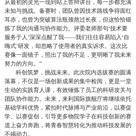
从最初的灵光一现到站上答辩讲台，每一步都充满
未知与挑战。备赛时，团队曾因技术路线争得面红
耳赤，也曾为突破算法瓶颈熬过长夜，但这恰恰锻
炼了我的沟通与协作能力。评委老师那句‘技术要
服务于人’深深点醒了我——我们往往容易陷入‘自
嗨式’研发，却忽略了使用者的真实诉求。这次比
赛像一面镜子，照出了我的不足，更明晰了我未来
努力的方向。”
科创筑梦，挑战未来。此次院内选拔赛的圆满
落幕，不仅是一场创新成果的集中检阅，更是一堂
生动的实践育人课，有效锤炼了员工的科研攻关与
团队协作能力。未来，来利国际旗舰厅将继续依托
基础学科优势，紧扣时代脉搏与产业前沿，以赛促
学、以赛促创，引导更多物院学子在科技创新的赛
道上奋力奔跑，将青春智慧转化为推动科技发展的
不竭动力。