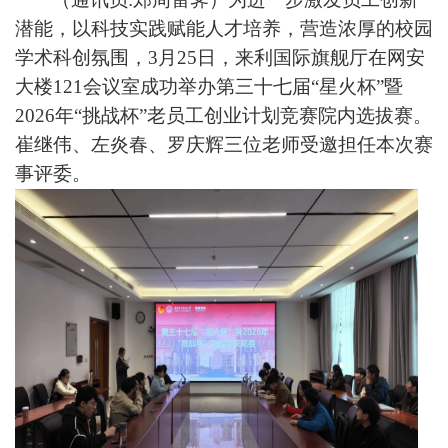
潜能，以科技实践赋能人才培养，营造浓厚的校园
学术科创氛围，3月25日，来利国际旗舰厅在网安
大楼121会议室成功举办第三十七届“星火杯”暨
2026年“挑战杯”老员工创业计划竞赛院内选拔赛。
崔继伟、左炎春、罗庆辉三位
老师
受邀担任本次赛
事评委。