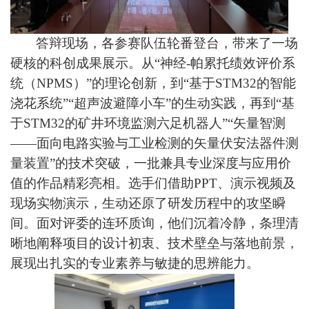
答辩现场，各参赛队伍轮番登台，带来了一场
硬核的科创成果展示。从“神经-帕累托绩效评价系
统（NPMS）”的理论创新，到“基于STM32的智能
浇花系统”“超声波避障小车”的生动实践，再到“基
于STM32的矿井环境监测六足机器人”“矢量智测
——面向电路实验与工业检测的矢量伏安法器件测
量装置”的技术突破，一批兼具专业深度与应用价
值的作品精彩亮相。选手们借助PPT、演示视频及
现场实物演示，生动还原了研发历程中的攻坚瞬
间。面对评委的连环质询，他们沉着冷静，条理清
晰地阐释项目的设计初衷、技术壁垒与落地前景，
展现出扎实的专业素养与敏捷的思辨能力。