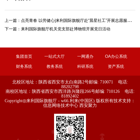
上一篇：
点亮青春 以劳健心|来利国际旗舰厅赴“晨星社工”开展志愿服务活动
下一篇：
来利国际旗舰厅机关党支部赴博物馆开展党日活动
集团首页
一站式大厅
一网通办
OA办公系统
财务系统
教务系统
科研系统
资产系统
北校区地址：陕西省西安市太白南路2号
邮编: 710071 电话:
88202798
南校区地址：陕西省西安市西沣路兴隆段266号
邮编: 710126 电话:
81892402
Copyright◎来利国际旗舰厅 - w66.利来(中国区) 版权所有
技术支持：
信息网络技术中心
西安聚力