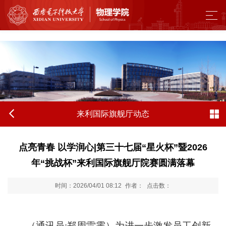
来利国际旗舰厅 - w66.利来(中国区)
来利国际旗舰厅动态
点亮青春 以学润心|第三十七届“星火杯”暨2026
年“挑战杯”来利国际旗舰厅院赛圆满落幕
时间：2026/04/01 08:12
作者：
点击数：
（通讯员
:
郑周雷霁）为进一步激发员工创新